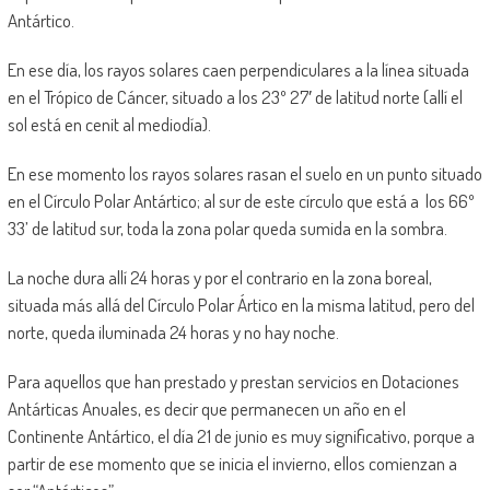
Antártico.
En ese día, los rayos solares caen perpendiculares a la línea situada
en el Trópico de Cáncer, situado a los 23º 27′ de latitud norte (allí el
sol está en cenit al mediodía).
En ese momento los rayos solares rasan el suelo en un punto situado
en el Círculo Polar Antártico; al sur de este círculo que está a los 66º
33’ de latitud sur, toda la zona polar queda sumida en la sombra.
La noche dura allí 24 horas y por el contrario en la zona boreal,
situada más allá del Círculo Polar Ártico en la misma latitud, pero del
norte, queda iluminada 24 horas y no hay noche.
Para aquellos que han prestado y prestan servicios en Dotaciones
Antárticas Anuales, es decir que permanecen un año en el
Continente Antártico, el día 21 de junio es muy significativo, porque a
partir de ese momento que se inicia el invierno, ellos comienzan a