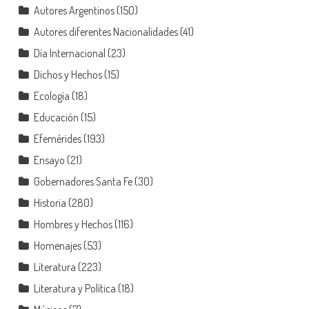
Autores Argentinos
(150)
Autores diferentes Nacionalidades
(41)
Día Internacional
(23)
Dichos y Hechos
(15)
Ecología
(18)
Educación
(15)
Efemérides
(193)
Ensayo
(21)
Gobernadores Santa Fe
(30)
Historia
(280)
Hombres y Hechos
(116)
Homenajes
(53)
Literatura
(223)
Literatura y Política
(18)