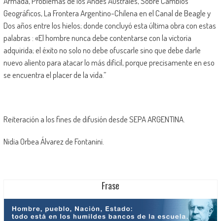
Armada, Problemas de los Andes Australes, Sobre Cambios
Geográficos, La Frontera Argentino-Chilena en el Canal de Beagle y
Dos años entre los hielos; donde concluyó esta última obra con estas
palabras : «El hombre nunca debe contentarse con la victoria
adquirida; el éxito no solo no debe ofuscarle sino que debe darle
nuevo aliento para atacar lo más difícil, porque precisamente en eso
se encuentra el placer de la vida.”
Reiteración a los fines de difusión desde SEPA ARGENTINA.
Nidia Orbea Álvarez de Fontanini.
Frase