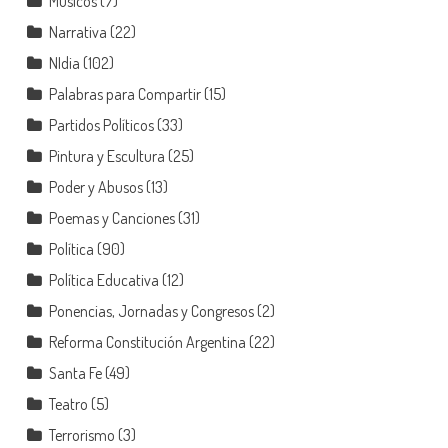
Músicos
(7)
Narrativa
(22)
NIdia
(102)
Palabras para Compartir
(15)
Partidos Políticos
(33)
Pintura y Escultura
(25)
Poder y Abusos
(13)
Poemas y Canciones
(31)
Política
(90)
Política Educativa
(12)
Ponencias, Jornadas y Congresos
(2)
Reforma Constitución Argentina
(22)
Santa Fe
(49)
Teatro
(5)
Terrorismo
(3)