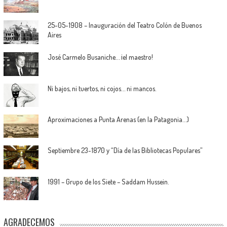
25-05-1908 – Inauguración del Teatro Colón de Buenos
Aires
José Carmelo Busaniche… ¡el maestro!
Ni bajos, ni tuertos, ni cojos… ni mancos.
Aproximaciones a Punta Arenas (en la Patagonia…)
Septiembre 23-1870 y “Día de las Bibliotecas Populares”
1991 – Grupo de los Siete – Saddam Hussein.
AGRADECEMOS