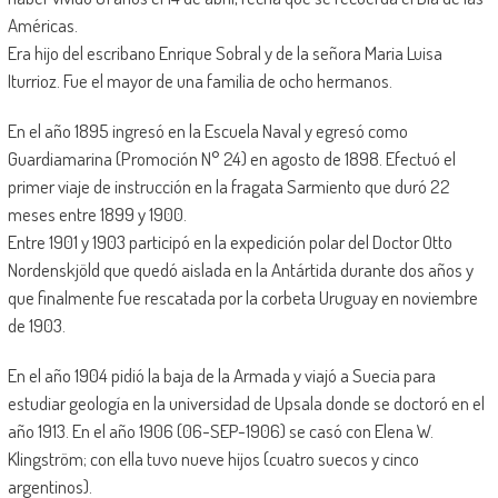
Américas.
Era hijo del escribano Enrique Sobral y de la señora Maria Luisa
Iturrioz. Fue el mayor de una familia de ocho hermanos.
En el año 1895 ingresó en la Escuela Naval y egresó como
Guardiamarina (Promoción N° 24) en agosto de 1898. Efectuó el
primer viaje de instrucción en la fragata Sarmiento que duró 22
meses entre 1899 y 1900.
Entre 1901 y 1903 participó en la expedición polar del Doctor Otto
Nordenskjöld que quedó aislada en la Antártida durante dos años y
que finalmente fue rescatada por la corbeta Uruguay en noviembre
de 1903.
En el año 1904 pidió la baja de la Armada y viajó a Suecia para
estudiar geología en la universidad de Upsala donde se doctoró en el
año 1913. En el año 1906 (06-SEP-1906) se casó con Elena W.
Klingström; con ella tuvo nueve hijos (cuatro suecos y cinco
argentinos).