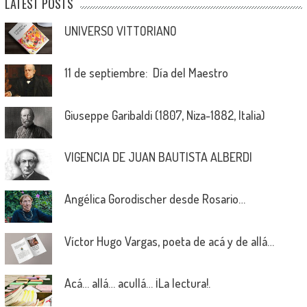
LATEST POSTS
UNIVERSO VITTORIANO
11 de septiembre: Día del Maestro
Giuseppe Garibaldi (1807, Niza-1882, Italia)
VIGENCIA DE JUAN BAUTISTA ALBERDI
Angélica Gorodischer desde Rosario…
Víctor Hugo Vargas, poeta de acá y de allá…
Acá… allá… acullá… ¡La lectura!.