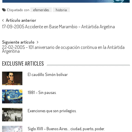
Etiquetado con
efemerides
historia
Navegación
Artículo anterior
17-09-2005 Accidente en Base Marambio – Antártida Argetina
de
entradas
Siguiente artículo
22-02-2005 – 101 aniversario de ocupación continua en la Antártida
Argentina
EXCLUSIVE ARTICLES
El caudillo Simón bolívar
1981 – Sin pausas.
Exenciones que son privilegios.
Siglo XVII – Buenos Aires… ciudad, puerto, poder.