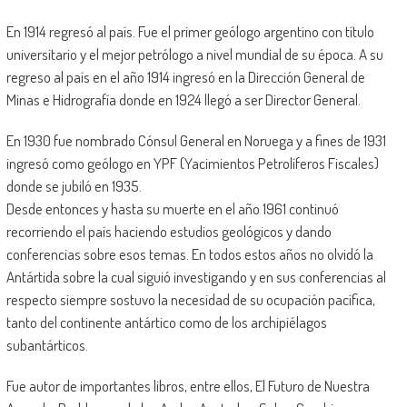
En 1914 regresó al país. Fue el primer geólogo argentino con título
universitario y el mejor petrólogo a nivel mundial de su época. A su
regreso al país en el año 1914 ingresó en la Dirección General de
Minas e Hidrografía donde en 1924 llegó a ser Director General.
En 1930 fue nombrado Cónsul General en Noruega y a fines de 1931
ingresó como geólogo en YPF (Yacimientos Petrolíferos Fiscales)
donde se jubiló en 1935.
Desde entonces y hasta su muerte en el año 1961 continuó
recorriendo el país haciendo estudios geológicos y dando
conferencias sobre esos temas. En todos estos años no olvidó la
Antártida sobre la cual siguió investigando y en sus conferencias al
respecto siempre sostuvo la necesidad de su ocupación pacífica,
tanto del continente antártico como de los archipiélagos
subantárticos.
Fue autor de importantes libros, entre ellos, El Futuro de Nuestra