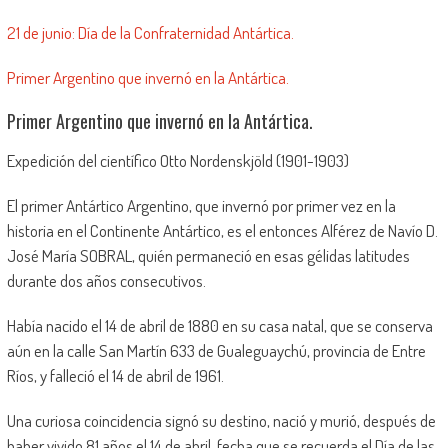
21 de junio: Día de la Confraternidad Antártica.
Primer Argentino que invernó en la Antártica.
Primer Argentino que invernó en la Antártica.
Expedición del científico Otto Nordenskjöld (1901-1903)
El primer Antártico Argentino, que invernó por primer vez en la
historia en el Continente Antártico, es el entonces Alférez de Navío D.
José María SOBRAL, quién permaneció en esas gélidas latitudes
durante dos años consecutivos.
Había nacido el 14 de abril de 1880 en su casa natal, que se conserva
aún en la calle San Martín 633 de Gualeguaychú, provincia de Entre
Ríos, y falleció el 14 de abril de 1961.
Una curiosa coincidencia signó su destino, nació y murió, después de
haber vivido 81 años el 14 de abril, fecha que se recuerda el Día de las