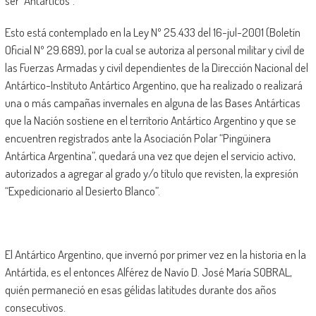
ser “Antárticos”.
Esto está contemplado en la Ley Nº 25.433 del 16-jul-2001 (Boletín
Oficial Nº 29.689), por la cual se autoriza al personal militar y civil de
las Fuerzas Armadas y civil dependientes de la Dirección Nacional del
Antártico-Instituto Antártico Argentino, que ha realizado o realizará
una o más campañas invernales en alguna de las Bases Antárticas
que la Nación sostiene en el territorio Antártico Argentino y que se
encuentren registrados ante la Asociación Polar “Pingüinera
Antártica Argentina”, quedará una vez que dejen el servicio activo,
autorizados a agregar al grado y/o título que revisten, la expresión
“Expedicionario al Desierto Blanco”.
El Antártico Argentino, que invernó por primer vez en la historia en la
Antártida, es el entonces Alférez de Navío D. José María SOBRAL,
quién permaneció en esas gélidas latitudes durante dos años
consecutivos.