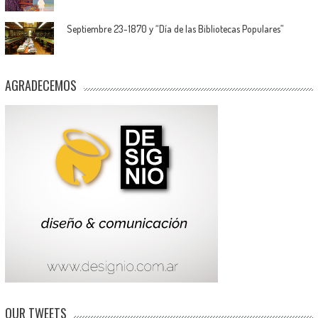
Septiembre 23-1870 y “Día de las Bibliotecas Populares”
AGRADECEMOS
OUR TWEETS