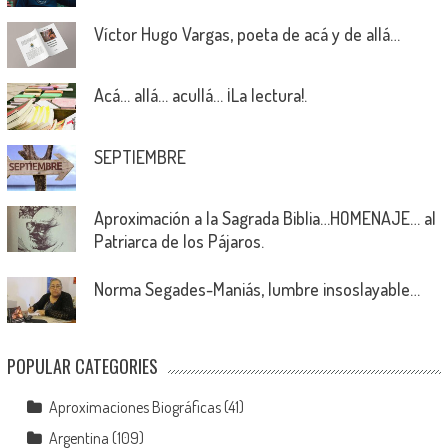
Víctor Hugo Vargas, poeta de acá y de allá…
Acá… allá… acullá… ¡La lectura!.
SEPTIEMBRE
Aproximación a la Sagrada Biblia…HOMENAJE… al
Patriarca de los Pájaros.
Norma Segades-Maniás, lumbre insoslayable…
POPULAR CATEGORIES
Aproximaciones Biográficas
(41)
Argentina
(109)