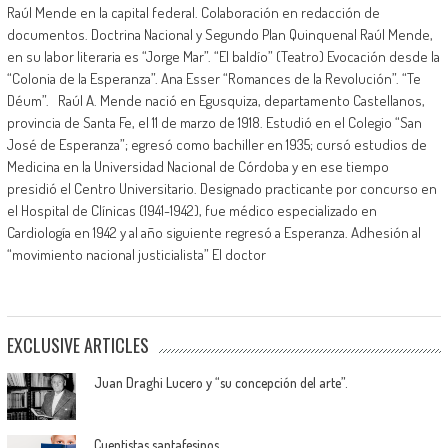
Raúl Mende en la capital federal. Colaboración en redacción de
documentos. Doctrina Nacional y Segundo Plan Quinquenal Raúl Mende,
en su labor literaria es “Jorge Mar”. “El baldío” (Teatro) Evocación desde la
“Colonia de la Esperanza”. Ana Esser “Romances de la Revolución”. “Te
Déum”. Raúl A. Mende nació en Egusquiza, departamento Castellanos,
provincia de Santa Fe, el 11 de marzo de 1918. Estudió en el Colegio “San
José de Esperanza”; egresó como bachiller en 1935; cursó estudios de
Medicina en la Universidad Nacional de Córdoba y en ese tiempo
presidió el Centro Universitario. Designado practicante por concurso en
el Hospital de Clínicas (1941-1942), fue médico especializado en
Cardiología en 1942 y al año siguiente regresó a Esperanza. Adhesión al
“movimiento nacional justicialista” El doctor
EXCLUSIVE ARTICLES
Juan Draghi Lucero y “su concepción del arte”.
Cuentistas santafesinos…