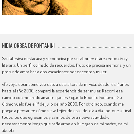
NIDIA ORBEA DE FONTANINI
Santafesina destacada y reconocida por su labor en el área educativa y
literaria. Un perfil colmado de recuerdos, fruto de precisa memoria, y un
profundo amor hacia dos vocaciones: ser docente y mujer.
«Te voy a decir cómo veo esto a esta altura de mi vida: desde los 14 años
hasta el año 2000, compartí la experiencia de ser mujer. Recorrí ese
camino con mi amado amante que es Edgardo Rodolfo Fontanini. Su
último vuelo fue el 1° de julio del año 2000. Por otro lado, cuando me
pongo a pensar en cómo se va tejiendo esto del día a día -porque al final
todos los días egresamos y salimos de una nueva actividad-,
necesariamente tengo que reflejarme en la imagen de mi madre, de mi
abuela.