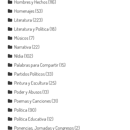
Hombres y Hechos
(116)
Homenajes
(53)
Literatura
(223)
Literatura y Política
(18)
Músicos
(7)
Narrativa
(22)
NIdia
(102)
Palabras para Compartir
(15)
Partidos Políticos
(33)
Pintura y Escultura
(25)
Poder y Abusos
(13)
Poemas y Canciones
(31)
Política
(90)
Política Educativa
(12)
Ponencias, Jornadas y Congresos
(2)