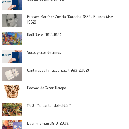
Gustavo Martínez Zuviría (Córdoba, 1883- Buenos Aires,
1962)
Raúl Russo (1912-1984)
Voces y ecos de trinos…
Cantares de la Tacuarita… (1993-2002)
Poemas de César Tiempo…
1100 – “El cantar de Roldán”.
Liber Fridman (1910-2003)