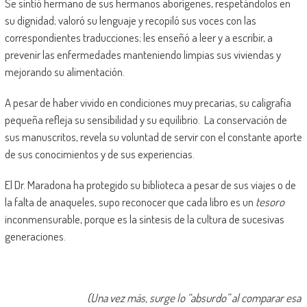
Se sintió hermano de sus hermanos aborígenes, respetándolos en
su dignidad; valoró su lenguaje y recopiló sus voces con las
correspondientes traducciones; les enseñó a leer y a escribir, a
prevenir las enfermedades manteniendo limpias sus viviendas y
mejorando su alimentación.
A pesar de haber vivido en condiciones muy precarias, su caligrafía
pequeña refleja su sensibilidad y su equilibrio. La conservación de
sus manuscritos, revela su voluntad de servir con el constante aporte
de sus conocimientos y de sus experiencias.
El Dr. Maradona ha protegido su biblioteca a pesar de sus viajes o de
la falta de anaqueles, supo reconocer que cada libro es un
tesoro
inconmensurable, porque es la síntesis de la cultura de sucesivas
generaciones.
(Una vez más, surge lo “absurdo” al comparar esa