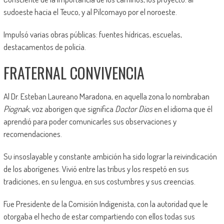
sudoeste hacia el Teuco, y al Pilcomayo por el noroeste.
Impulsó varias obras públicas: fuentes hídricas, escuelas,
destacamentos de policía.
FRATERNAL CONVIVENCIA
Al Dr. Esteban Laureano Maradona, en aquella zona lo nombraban
Piognak
, voz aborigen que significa
Doctor Dios
en el idioma que él
aprendió para poder comunicarles sus observaciones y
recomendaciones.
Su insoslayable y constante ambición ha sido lograr la reivindicación
de los aborígenes. Vivió entre las tribus y los respetó en sus
tradiciones, en su lengua, en sus costumbres y sus creencias.
Fue Presidente de la Comisión Indigenista, con la autoridad que le
otorgaba el hecho de estar compartiendo con ellos todas sus