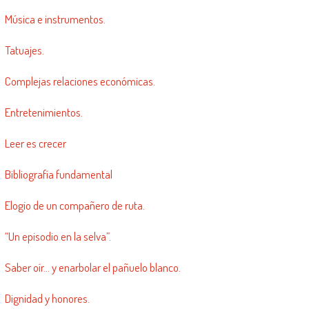
Música e instrumentos.
Tatuajes.
Complejas relaciones económicas.
Entretenimientos.
Leer es crecer
Bibliografía fundamental
Elogio de un compañero de ruta.
“Un episodio en la selva”.
Saber oír… y enarbolar el pañuelo blanco.
Dignidad y honores.