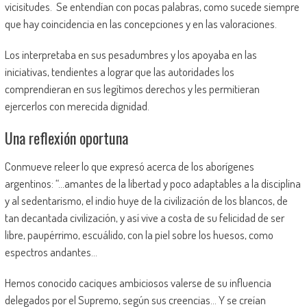
vicisitudes. Se entendían con pocas palabras, como sucede siempre
que hay coincidencia en las concepciones y en las valoraciones.
Los interpretaba en sus pesadumbres y los apoyaba en las
iniciativas, tendientes a lograr que las autoridades los
comprendieran en sus legítimos derechos y les permitieran
ejercerlos con merecida dignidad.
Una reflexión oportuna
Conmueve releer lo que expresó acerca de los aborígenes
argentinos: “…amantes de la libertad y poco adaptables a la disciplina
y al sedentarismo, el indio huye de la civilización de los blancos, de
tan decantada civilización, y así vive a costa de su felicidad de ser
libre, paupérrimo, escuálido, con la piel sobre los huesos, como
espectros andantes…
Hemos conocido caciques ambiciosos valerse de su influencia
delegados por el Supremo, según sus creencias… Y se creían