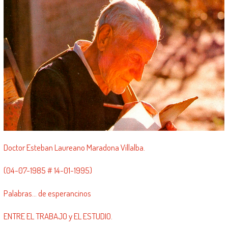
Doctor Esteban Laureano Maradona Villalba.
(04-07-1985 # 14-01-1995)
Palabras… de esperancinos
ENTRE EL TRABAJO y EL ESTUDIO.