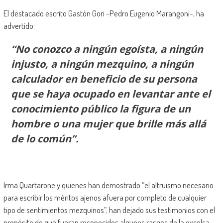
El destacado escrito Gastón Gori -Pedro Eugenio Marangoni-, ha
advertido:
“No conozco a ningún egoísta, a ningún
injusto, a ningún mezquino, a ningún
calculador en beneficio de su persona
que se haya ocupado en levantar ante el
conocimiento público la figura de un
hombre o una mujer que brille más allá
de lo común”.
Irma Quartarone y quienes han demostrado “el altruismo necesario
para escribir los méritos ajenos afuera por completo de cualquier
tipo de sentimientos mezquinos”; han dejado sus testimonios con el
propósito de que fueran reconocidos algunos rasgos de la excelsa