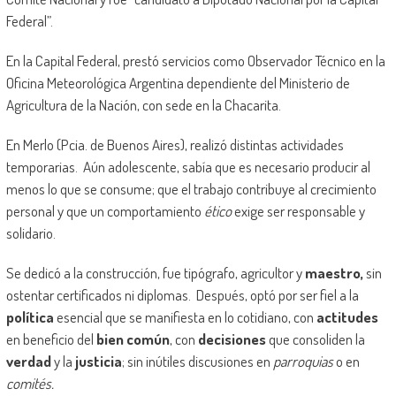
Federal”.
En la Capital Federal, prestó servicios como Observador Técnico en la
Oficina Meteorológica Argentina dependiente del Ministerio de
Agricultura de la Nación, con sede en la Chacarita.
En Merlo (Pcia. de Buenos Aires), realizó distintas actividades
temporarias. Aún adolescente, sabía que es necesario producir al
menos lo que se consume; que el trabajo contribuye al crecimiento
personal y que un comportamiento
ético
exige ser responsable y
solidario.
Se dedicó a la construcción, fue tipógrafo, agricultor y
maestro,
sin
ostentar certificados ni diplomas. Después, optó por ser fiel a la
política
esencial que se manifiesta en lo cotidiano, con
actitudes
en beneficio del
bien común
, con
decisiones
que consoliden la
verdad
y la
justicia
; sin inútiles discusiones en
parroquias
o en
comités.