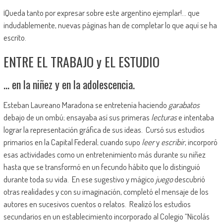
¡Queda tanto por expresar sobre este argentino ejemplar!… que
indudablemente, nuevas páginas han de completar lo que aquí se ha
escrito.
ENTRE EL TRABAJO y EL ESTUDIO
… en la niñez y en la adolescencia.
Esteban Laureano Maradona se entretenía haciendo
garabatos
debajo de un ombú; ensayaba así sus primeras
lecturas
e intentaba
lograr la representación gráfica de sus ideas. Cursó sus estudios
primarios en la Capital Federal; cuando supo
leer
y
escribir
, incorporó
esas actividades como un entretenimiento más durante su niñez
hasta que se transformó en un fecundo hábito que lo distinguió
durante toda su vida. En ese sugestivo y mágico
juego
descubrió
otras realidades y con su imaginación, completó el mensaje de los
autores en sucesivos cuentos o relatos. Realizó los estudios
secundarios en un establecimiento incorporado al Colegio “Nicolás