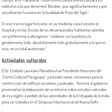
indiecitos a la que denominó ‘Betakió’, que significa benteveo y que
actualmente funciona en la localidad de Pozo del Tigre.”
En ese mismo lugar funcionó, en su modesta casa funcionó el
hospital y en las chozas de los desamparados habitantes atendía
con preferencia a aborígenes; “colaboró con la policía y la
gendarmería, todo, absolutamente todo gratuitamente y lo que es
más, en un total anonimato.”
Actividades culturales
El Dr. Esteban Laureano Maradona fue Presidente Honorario del
“Centro Cultural Paraguayo”, y presidió varias comisiones para la
construcción de edificios escolares y policiales. Asesoró al gobierno
provincial en la elaboración de un informe sobre estudios naturales
de esa región, a pedido de las autoridades de la Embajada de la India,
para ser tratados en el Simposio Internacional de Nueva Delhi.