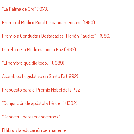
“La Palma de Oro” (1973)
Premio al Médico Rural Hispanoamericano (1980)
Premio a Conductas Destacadas “Florián Paucke” – 1986.
Estrella de la Medicina por la Paz (1987)
“El hombre que dio todo…” (1989)
Asamblea Legislativa en Santa Fe (1992)
Propuesto para el Premio Nobel de la Paz.
“Conjunción de apóstol y héroe…” (1992)
“Conocer… para reconocernos.”.
El libro y la educación permanente.