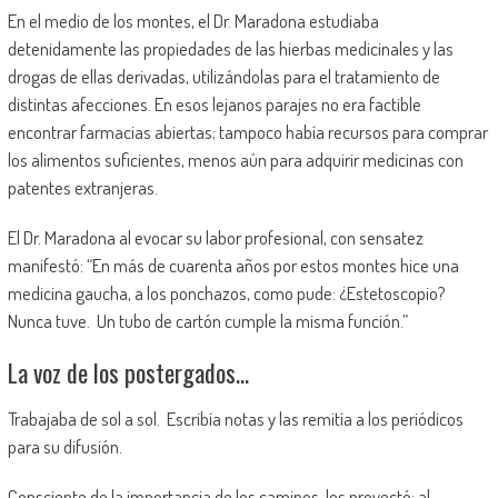
En el medio de los montes, el Dr. Maradona estudiaba
detenidamente las propiedades de las hierbas medicinales y las
drogas de ellas derivadas, utilizándolas para el tratamiento de
distintas afecciones. En esos lejanos parajes no era factible
encontrar farmacias abiertas; tampoco había recursos para comprar
los alimentos suficientes, menos aún para adquirir medicinas con
patentes extranjeras.
El Dr. Maradona al evocar su labor profesional, con sensatez
manifestó: “En más de cuarenta años por estos montes hice una
medicina gaucha, a los ponchazos, como pude: ¿Estetoscopio?
Nunca tuve. Un tubo de cartón cumple la misma función.”
La voz de los postergados…
Trabajaba de sol a sol. Escribía notas y las remitía a los periódicos
para su difusión.
Consciente de la importancia de los caminos, los proyectó: al