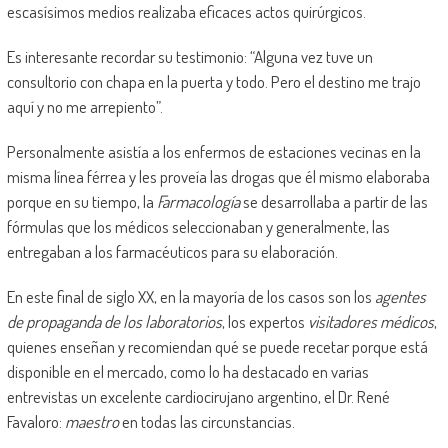
escasísimos medios realizaba eficaces actos quirúrgicos.
Es interesante recordar su testimonio: “Alguna vez tuve un
consultorio con chapa en la puerta y todo. Pero el destino me trajo
aquí y no me arrepiento”.
Personalmente asistía a los enfermos de estaciones vecinas en la
misma línea férrea y les proveía las drogas que él mismo elaboraba
porque en su tiempo, la
Farmacología
se desarrollaba a partir de las
fórmulas que los médicos seleccionaban y generalmente, las
entregaban a los farmacéuticos para su elaboración.
En este final de siglo XX, en la mayoría de los casos son los
agentes
de propaganda de los laboratorios
, los expertos
visitadores médicos
,
quienes enseñan y recomiendan qué se puede recetar porque está
disponible en el mercado, como lo ha destacado en varias
entrevistas un excelente cardiocirujano argentino, el Dr. René
Favaloro:
maestro
en todas las circunstancias.