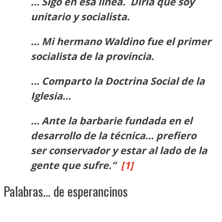
… Sigo en esa línea. Diría que soy
unitario y socialista.
… Mi hermano Waldino fue el primer
socialista de la provincia.
… Comparto la Doctrina Social de la
Iglesia…
… Ante la barbarie fundada en el
desarrollo de la técnica… prefiero
ser conservador y estar al lado de la
gente que sufre.”
[1]
Palabras… de esperancinos