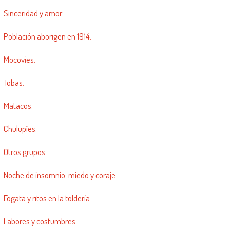
Sinceridad y amor
Población aborigen en 1914.
Mocovíes.
Tobas.
Matacos.
Chulupíes.
Otros grupos.
Noche de insomnio: miedo y coraje.
Fogata y ritos en la toldería.
Labores y costumbres.