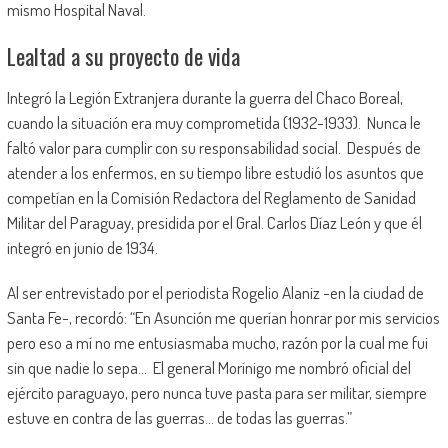
mismo Hospital Naval.
Lealtad a su proyecto de vida
Integró la Legión Extranjera durante la guerra del Chaco Boreal,
cuando la situación era muy comprometida (1932-1933). Nunca le
faltó valor para cumplir con su responsabilidad social. Después de
atender a los enfermos, en su tiempo libre estudió los asuntos que
competían en la Comisión Redactora del Reglamento de Sanidad
Militar del Paraguay, presidida por el Gral. Carlos Díaz León y que él
integró en junio de 1934.
Al ser entrevistado por el periodista Rogelio Alaniz -en la ciudad de
Santa Fe-, recordó: “En Asunción me querían honrar por mis servicios
pero eso a mí no me entusiasmaba mucho, razón por la cual me fui
sin que nadie lo sepa… El general Morínigo me nombró oficial del
ejército paraguayo, pero nunca tuve pasta para ser militar, siempre
estuve en contra de las guerras… de todas las guerras.”