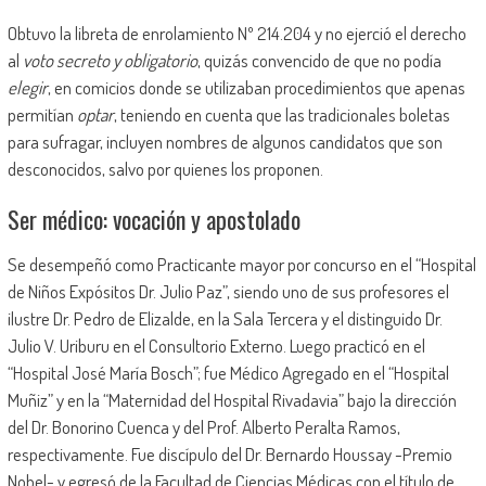
Obtuvo la libreta de enrolamiento Nº 214.204 y no ejerció el derecho
al
voto secreto y obligatorio
, quizás convencido de que no podía
elegir
, en comicios donde se utilizaban procedimientos que apenas
permitían
optar
, teniendo en cuenta que las tradicionales boletas
para sufragar, incluyen nombres de algunos candidatos que son
desconocidos, salvo por quienes los proponen.
Ser médico: vocación y apostolado
Se desempeñó como Practicante mayor por concurso en el “Hospital
de Niños Expósitos Dr. Julio Paz”, siendo uno de sus profesores el
ilustre Dr. Pedro de Elizalde, en la Sala Tercera y el distinguido Dr.
Julio V. Uriburu en el Consultorio Externo. Luego practicó en el
“Hospital José María Bosch”; fue Médico Agregado en el “Hospital
Muñiz” y en la “Maternidad del Hospital Rivadavia” bajo la dirección
del Dr. Bonorino Cuenca y del Prof. Alberto Peralta Ramos,
respectivamente. Fue discípulo del Dr. Bernardo Houssay -Premio
Nobel- y egresó de la Facultad de Ciencias Médicas con el título de