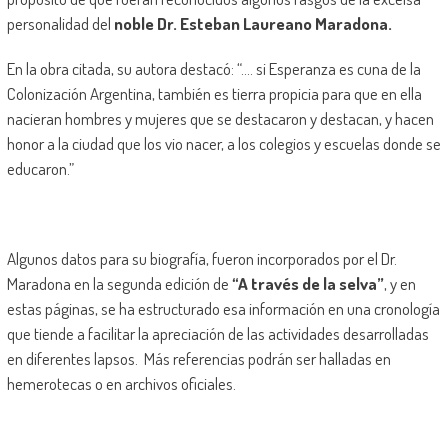
personalidad del
noble Dr. Esteban Laureano Maradona.
En la obra citada, su autora destacó: “…. si Esperanza es cuna de la
Colonización Argentina, también es tierra propicia para que en ella
nacieran hombres y mujeres que se destacaron y destacan, y hacen
honor a la ciudad que los vio nacer, a los colegios y escuelas donde se
educaron.”
Algunos datos para su biografía, fueron incorporados por el Dr.
Maradona en la segunda edición de
“A través de la selva”
, y en
estas páginas, se ha estructurado esa información en una cronología
que tiende a facilitar la apreciación de las actividades desarrolladas
en diferentes lapsos. Más referencias podrán ser halladas en
hemerotecas o en archivos oficiales.