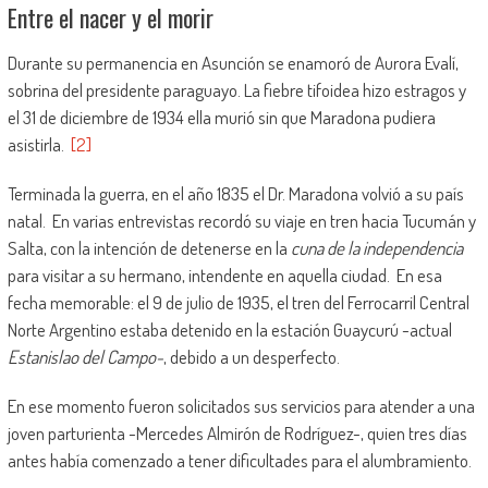
Entre el nacer y el morir
Durante su permanencia en Asunción se enamoró de Aurora Evalí,
sobrina del presidente paraguayo. La fiebre tifoidea hizo estragos y
el 31 de diciembre de 1934 ella murió sin que Maradona pudiera
asistirla.
[2]
Terminada la guerra, en el año 1835 el Dr. Maradona volvió a su país
natal. En varias entrevistas recordó su viaje en tren hacia Tucumán y
Salta, con la intención de detenerse en la
cuna de la independencia
para visitar a su hermano, intendente en aquella ciudad. En esa
fecha memorable: el 9 de julio de 1935, el tren del Ferrocarril Central
Norte Argentino estaba detenido en la estación Guaycurú -actual
Estanislao del Campo-
, debido a un desperfecto.
En ese momento fueron solicitados sus servicios para atender a una
joven parturienta -Mercedes Almirón de Rodríguez-, quien tres días
antes había comenzado a tener dificultades para el alumbramiento.