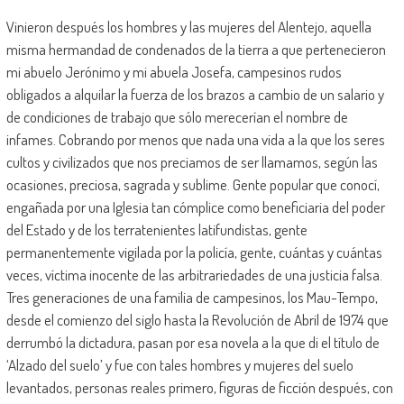
Vinieron después los hombres y las mujeres del Alentejo, aquella
misma hermandad de condenados de la tierra a que pertenecieron
mi abuelo Jerónimo y mi abuela Josefa, campesinos rudos
obligados a alquilar la fuerza de los brazos a cambio de un salario y
de condiciones de trabajo que sólo merecerían el nombre de
infames. Cobrando por menos que nada una vida a la que los seres
cultos y civilizados que nos preciamos de ser llamamos, según las
ocasiones, preciosa, sagrada y sublime. Gente popular que conocí,
engañada por una Iglesia tan cómplice como beneficiaria del poder
del Estado y de los terratenientes latifundistas, gente
permanentemente vigilada por la policía, gente, cuántas y cuántas
veces, víctima inocente de las arbitrariedades de una justicia falsa.
Tres generaciones de una familia de campesinos, los Mau-Tempo,
desde el comienzo del siglo hasta la Revolución de Abril de 1974 que
derrumbó la dictadura, pasan por esa novela a la que di el título de
‘Alzado del suelo’ y fue con tales hombres y mujeres del suelo
levantados, personas reales primero, figuras de ficción después, con