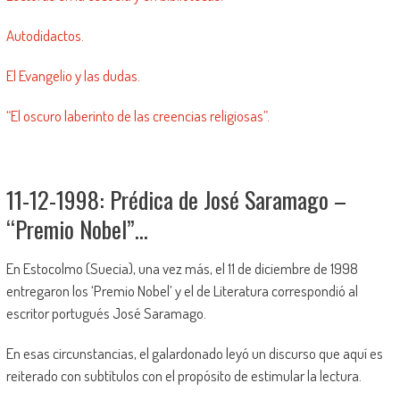
Autodidactos.
El Evangelio y las dudas.
“El oscuro laberinto de las creencias religiosas”.
11-12-1998: Prédica de José Saramago –
“Premio Nobel”…
En Estocolmo (Suecia), una vez más, el 11 de diciembre de 1998
entregaron los ‘Premio Nobel’ y el de Literatura correspondió al
escritor portugués José Saramago.
En esas circunstancias, el galardonado leyó un discurso que aquí es
reiterado con subtítulos con el propósito de estimular la lectura.