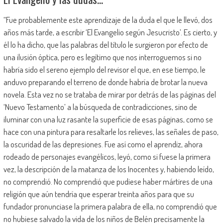
“Fue probablemente este aprendizaje de la duda el que le llevó, dos
años más tarde, a escribir ‘El Evangelio según Jesucristo’. Es cierto, y
él lo ha dicho, que las palabras del título le surgieron por efecto de
una ilusión óptica, pero es legítimo que nos interroguemos si no
habría sido el sereno ejemplo del revisor el que, en ese tiempo, le
anduvo preparando el terreno de donde habría de brotar la nueva
novela. Esta vez no se trataba de mirar por detrás de las páginas del
‘Nuevo Testamento’ a la búsqueda de contradicciones, sino de
iluminar con una luz rasante la superficie de esas páginas, como se
hace con una pintura para resaltarle los relieves, las señales de paso,
la oscuridad de las depresiones. Fue así como el aprendiz, ahora
rodeado de personajes evangélicos, leyó, como si fuese la primera
vez, la descripción de la matanza de los Inocentes y, habiendo leído,
no comprendió. No comprendió que pudiese haber mártires de una
religión que aún tendría que esperar treinta años para que su
fundador pronunciase la primera palabra de ella, no comprendió que
no hubiese salvado la vida de los niños de Belén precisamente la