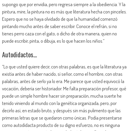
supongo que por envidia, pero regresa siempre a la obediencia. Y la
pintura, mire, la pintura no es más que literatura hecha con pinceles.
Espero que no se haya olvidado de que la humanidad comenzó
pintando mucho antes de saber escribir. Conoce el refrán, si no
tienes perro caza con el gato, o dicho de otra manera, quien no
puede escribir, pinta, o dibuja, es lo que hacen los niños.”
Autodidactos…
“Lo que usted quiere decir, con otras palabras, es que la literatura ya
existía antes de haber nacido, sí señor, como el hombre, con otras
palabras, antes de serlo ya lo era. Me parece que usted equivocó la
vocación, debería ser historiador. Me falta preparación profesor, qué
puede un simple hombre hacer sin preparación, mucha suerte he
tenido viniendo al mundo con la genética organizada, pero, por
decirlo así, en estado bruto, y después sin más pulimento que las
primeras letras que se quedaron como únicas. Podía presentarse
como autodidacta producto de su digno esfuerzo, no es ninguna