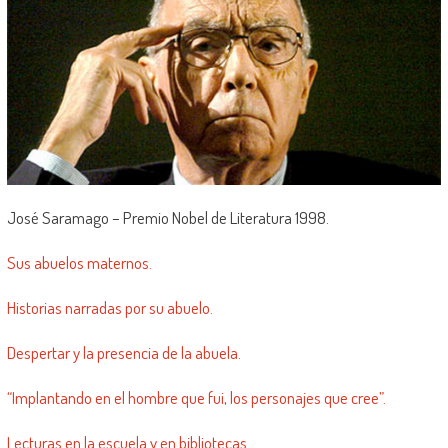
José Saramago – Premio Nobel de Literatura 1998.
Sus abuelos maternos.
Historias narradas por su abuelo.
Despertar y la presencia de la abuela.
“Implantando en el hombre que fui, los personajes que cree”.
Lecturas en la escuela y en bibliotecas.