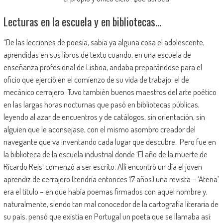
Lecturas en la escuela y en bibliotecas…
“De las lecciones de poesía, sabía ya alguna cosa el adolescente,
aprendidas en sus libros de texto cuando, en una escuela de
enseñanza profesional de Lisboa, andaba preparándose para el
oficio que ejerció en el comienzo de su vida de trabajo: el de
mecánico cerrajero. Tuvo también buenos maestros del arte poético
en las largas horas nocturnas que pasó en bibliotecas públicas,
leyendo al azar de encuentros y de catálogos, sin orientación, sin
alguien que le aconsejase, con el mismo asombro creador del
navegante que va inventando cada lugar que descubre. Pero fue en
la biblioteca de la escuela industrial donde ‘El año de la muerte de
Ricardo Reis’ comenzó a ser escrito. Allí encontró un día el joven
aprendiz de cerrajero (tendría entonces 17 años) una revista – ‘Atena’
era el título – en que había poemas firmados con aquel nombre y,
naturalmente, siendo tan mal conocedor de la cartografía literaria de
su país, pensó que existía en Portugal un poeta que se llamaba así: