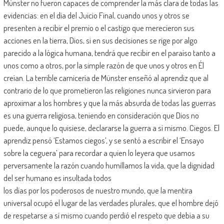
Münster no fueron capaces de comprender la más clara de todas las
evidencias: en el día del Juicio Final, cuando unos y otros se
presenten a recibir el premio o el castigo que merecieron sus
acciones en la tierra, Dios, si en sus decisiones se rige por algo
parecido a la lógica humana, tendrá que recibir en el paraíso tanto a
unos como a otros, por la simple razón de que unos y otros en Él
creían. La terrible carnicería de Münster enseñó al aprendiz que al
contrario de lo que prometieron las religiones nunca sirvieron para
aproximar a los hombres y que la más absurda de todas las guerras
es una guerra religiosa, teniendo en consideración que Dios no
puede, aunque lo quisiese, declararse la guerra a sí mismo. Ciegos. El
aprendiz pensó ‘Estamos ciegos’, y se sentó a escribir el ‘Ensayo
sobre la ceguera’ para recordar a quien lo leyera que usamos
perversamente la razón cuando humillamos la vida, que la dignidad
del ser humano es insultada todos
los días por los poderosos de nuestro mundo, que la mentira
universal ocupó el lugar de las verdades plurales, que el hombre dejó
de respetarse a sí mismo cuando perdió el respeto que debía a su