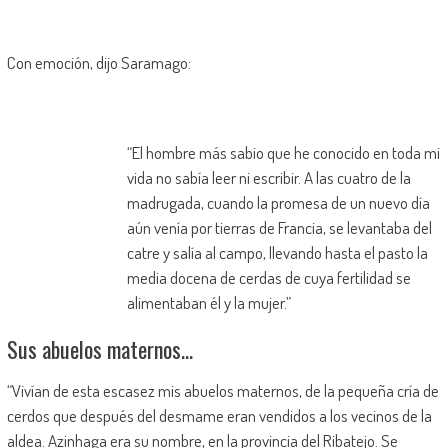
Con emoción, dijo Saramago:
“El hombre más sabio que he conocido en toda mi
vida no sabía leer ni escribir. A las cuatro de la
madrugada, cuando la promesa de un nuevo día
aún venía por tierras de Francia, se levantaba del
catre y salía al campo, llevando hasta el pasto la
media docena de cerdas de cuya fertilidad se
alimentaban él y la mujer.”
Sus abuelos maternos…
“Vivían de esta escasez mis abuelos maternos, de la pequeña cría de
cerdos que después del desmame eran vendidos a los vecinos de la
aldea. Azinhaga era su nombre, en la provincia del Ribatejo. Se