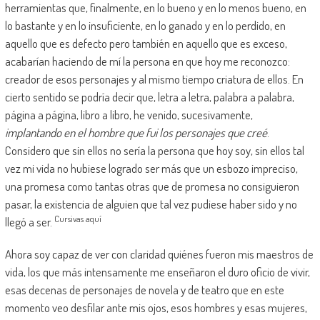
herramientas que, finalmente, en lo bueno y en lo menos bueno, en
lo bastante y en lo insuficiente, en lo ganado y en lo perdido, en
aquello que es defecto pero también en aquello que es exceso,
acabarían haciendo de mí la persona en que hoy me reconozco:
creador de esos personajes y al mismo tiempo criatura de ellos. En
cierto sentido se podría decir que, letra a letra, palabra a palabra,
página a página, libro a libro, he venido, sucesivamente,
implantando en el hombre que fui los personajes que creé
.
Considero que sin ellos no sería la persona que hoy soy, sin ellos tal
vez mi vida no hubiese logrado ser más que un esbozo impreciso,
una promesa como tantas otras que de promesa no consiguieron
pasar, la existencia de alguien que tal vez pudiese haber sido y no
Cursivas aquí
llegó a ser.
Ahora soy capaz de ver con claridad quiénes fueron mis maestros de
vida, los que más intensamente me enseñaron el duro oficio de vivir,
esas decenas de personajes de novela y de teatro que en este
momento veo desfilar ante mis ojos, esos hombres y esas mujeres,