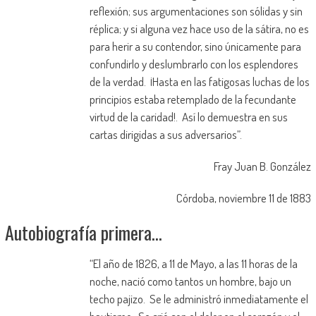
reflexión; sus argumentaciones son sólidas y sin
réplica; y si alguna vez hace uso de la sátira, no es
para herir a su contendor, sino únicamente para
confundirlo y deslumbrarlo con los esplendores
de la verdad. ¡Hasta en las fatigosas luchas de los
principios estaba retemplado de la fecundante
virtud de la caridad!. Así lo demuestra en sus
cartas dirigidas a sus adversarios”.
Fray Juan B. González
Córdoba, noviembre 11 de 1883
Autobiografía primera…
“El año de 1826, a 11 de Mayo, a las 11 horas de la
noche, nació como tantos un hombre, bajo un
techo pajizo. Se le administró inmediatamente el