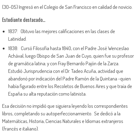
(30-05) Ingresó en el Colegio de San Francisco en calidad de novicio.
Estudiante destacado…
1837: Obtuvo las mejores calificaciones en las clases de
Latinidad.
1838: Cursó Filosofía hasta 1840, con el Padre José Wenceslao
Achával, luego Obispo de San Juan de Cuyo, quien fue su profesor
de gramática latina; y con Fray Bernardo Pajón de la Zarza.
Estudió Jurisprudencia con el Dr. Tadeo Acuña, actividad que
abandonó por indicación del Padre Ramón de la Quintana -quien
había figurado entre los Recoletos de Buenos Aires y que traía de
España su alta reputación como latinista.
Esa decisión no impidió que siguiera leyendo los correspondientes
libros, completando su autoperfeccionamiento. Se dedicó a la
Matemáticas, Historia, Ciencias Naturales e Idiomas extranjeros
(francés e italiano).