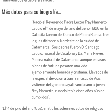
Más datos para su biografía…
“Nació el Reverendo Padre Lector Fray Mamerto
Esquiú el 11 de mayo del año del Señor 1826 en la
Callesita (anexo del Curato de Piedra Blanca) tres
leguas distante al Nordeste de la ciudad de
Catamarca. Sus padres fueron D. Santiago
Esquiú, natural de Cataluña y Da. María Nieves
Medina natural de Catamarca; aunque escasos
bienes de fortuna pasaron una vida
ejemplarmente honrada y cristiana. Llevados de
la especial devoción a San Francisco de Asís,
vistieron del grosero sayal franciscano al joven
Fray Mamerto, cuando tenía cinco años aún no
cumplidos”…
“El 14 de julio del año 1852, emitió los solemnes votos de religioso