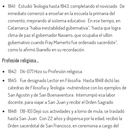
1841: Estudió Teología hasta 1843, completando el noviciado. De
inmediato comenzó a enseñar en la escuela la primaria del
convento, mejorando al sistema educativo. En ese tiempo, en
Catamarca “había inestabilidad gubernativa”, “hasta que logra
clima de paz el gobernador Navarro, que ocupaba el sillón
gubernativo cuando Fray Mamerto fue ordenado sacerdote”,
como lo afirmó Gianello en su recordación.
Profesión religiosa…
1842: (14-07) Hizo su Profesión religiosa.
1845: Fue designado Lector en Filosofía. Hasta 1848 dictó las
cátedras de Filosofía y Teología -nutriéndose con los ejemplos de
San Agustín y de San Buenaventura. Interrumpió esa labor
docente, para viajar a San Juan y recibir el Orden Sagrado.
1848: (18-10) Dejó sus actividades y a lomo de mula, se trasladó
hasta San Juan. Con 22 años y dispensa por la edad, recibió la
Orden sacerdotal de San Francisco, en ceremonia a cargo del