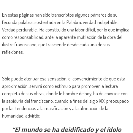
En estas páginas han sido transcriptos algunos párrafos de su
fecunda palabra, sustentada en la Palabra; verdad inobjetable,
Verdad perdurable. Ha constituido una labor difícil, por lo que implica
como responsabilidad, ante la aparente mutilación de la obra del
ilustre franciscano, que trasciende desde cada una de sus
reflexiones.
Sólo puede atenuar esa sensación, el convencimiento de que esta
aproximación, servirá como estímulo para promover la lectura
completa de sus obras, donde le hombre de hoy, ha de coincidir con
la sabiduría del franciscano, cuando a fines del siglo XIX, preocupado
por las tendencias a la masificación y a la alineación de la
humanidad, advirtió:
“El mundo se ha deidificado y el ídolo