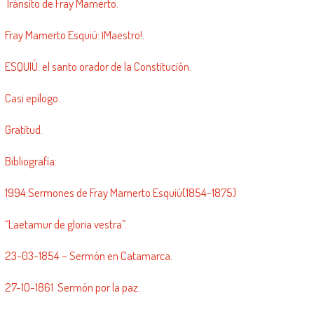
Tránsito de Fray Mamerto.
Fray Mamerto Esquiú: ¡Maestro!.
ESQUIÚ: el santo orador de la Constitución.
Casi epílogo.
Gratitud.
Bibliografía:
1994:Sermones de Fray Mamerto Esquiú(1854-1875)
“Laetamur de gloria vestra”.
23-03-1854 – Sermón en Catamarca.
27-10-1861 Sermón por la paz.