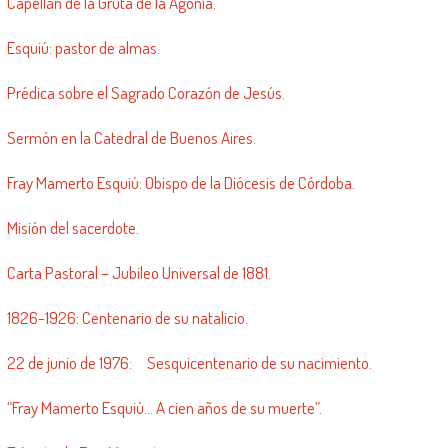
Capellán de la Gruta de la Agonía.
Esquiú: pastor de almas.
Prédica sobre el Sagrado Corazón de Jesús.
Sermón en la Catedral de Buenos Aires.
Fray Mamerto Esquiú: Obispo de la Diócesis de Córdoba.
Misión del sacerdote.
Carta Pastoral – Jubileo Universal de 1881.
1826-1926: Centenario de su natalicio.
22 de junio de 1976: Sesquicentenario de su nacimiento.
“Fray Mamerto Esquiú… A cien años de su muerte”.