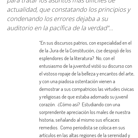
para tratar los asuntos más difíciles de
actualidad, que constatando los principios y
condenando los errores dejaba a su
auditorio en la pacífica de la verdad”…
“En sus discursos patrios, con especialidad en el
de la Jura de la Constitución, ¿se despojó de los
esplendores de la literatura? No; con el
entusiasmo de la juventud vistió su discurso con
el vistoso ropaje de la belleza y encantos del arte,
y con una piadosa ostentación vienen a
demostrar a sus compatricios las virtudes cívicas
y religiosas de que estaba adornado su juvenil
corazón. ¿Cómo así? Estudiando con una
sorprendente apreciación los males de nuestra
historia, señalando al mismo sus eficaces
remedios. Como periodista se coloca en sus
artículos en las altas regiones de la serenidad y