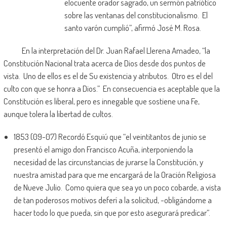
elocuente orador sagrado, un sermón patriótico
sobre las ventanas del constitucionalismo. El
santo varón cumplió”, afirmó José M. Rosa.
En la interpretación del Dr. Juan Rafael Llerena Amadeo, “la
Constitución Nacional trata acerca de Dios desde dos puntos de
vista. Uno de ellos es el de Su existencia y atributos. Otro es el del
culto con que se honra a Dios.” En consecuencia es aceptable que la
Constitución es liberal, pero es innegable que sostiene una Fe,
aunque tolera la libertad de cultos.
1853 (09-07) Recordó Esquiú que “el veintitantos de junio se
presentó el amigo don Francisco Acuña, interponiendo la
necesidad de las circunstancias de jurarse la Constitución, y
nuestra amistad para que me encargará de la Oración Religiosa
de Nueve Julio. Como quiera que sea yo un poco cobarde, a vista
de tan poderosos motivos deferí a la solicitud, -obligándome a
hacer todo lo que pueda, sin que por esto asegurará predicar”.