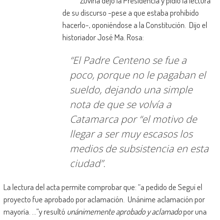
Zuviría dejó la Presidencia y pidió la lectura
de su discurso -pese a que estaba prohibido
hacerlo-, oponiéndose a la Constitución. Dijo el
historiador José Ma. Rosa:
“El Padre Centeno se fue a
poco, porque no le pagaban el
sueldo, dejando una simple
nota de que se volvía a
Catamarca por “el motivo de
llegar a ser muy escasos los
medios de subsistencia en esta
ciudad”.
La lectura del acta permite comprobar que: “a pedido de Seguí el
proyecto fue aprobado por aclamación. Unánime aclamación por
mayoría. …”y resultó
unánimemente aprobado y aclamado
por una