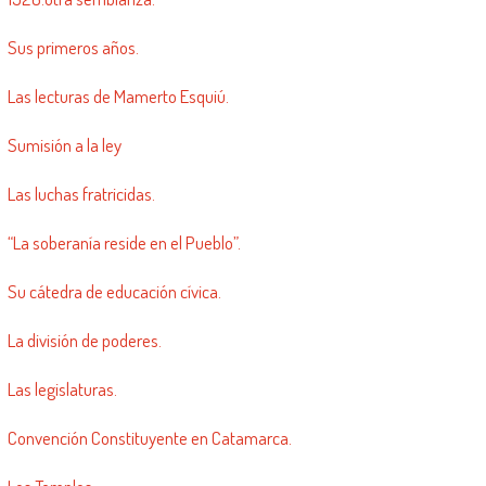
Sus primeros años.
Las lecturas de Mamerto Esquiú.
Sumisión a la ley
Las luchas fratricidas.
“La soberanía reside en el Pueblo”.
Su cátedra de educación cívica.
La división de poderes.
Las legislaturas.
Convención Constituyente en Catamarca.