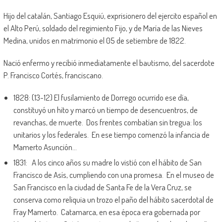
Hijo del catalán, Santiago Esquiú, exprisionero del ejercito español en
el Alto Perú, soldado del regimiento Fijo, y de María de las Nieves
Medina, unidos en matrimonio el 05 de setiembre de 1822.
Nació enfermo y recibió inmediatamente el bautismo, del sacerdote
P. Francisco Cortés, franciscano.
1828: (13-12) El fusilamiento de Dorrego ocurrido ese día,
constituyó un hito y marcó un tiempo de desencuentros, de
revanchas, de muerte. Dos frentes combatían sin tregua: los
unitarios y los federales. En ese tiempo comenzó la infancia de
Mamerto Asunción…
1831: A los cinco años su madre lo vistió con el hábito de San
Francisco de Asís, cumpliendo con una promesa. En el museo de
San Francisco en la ciudad de Santa Fe de la Vera Cruz, se
conserva como reliquia un trozo el paño del hábito sacerdotal de
Fray Mamerto. Catamarca, en esa época era gobernada por