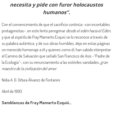
necesita y pide con furor holocaustos
humanos”.
Con el convencimiento de que el sacrificio continúa -con incontables
protagonistas-, en este lento peregrinar
desde el edén hacia el Edén
,
y que al
espíritu
de Fray Mamerto Esquiú se lo reconoce a través de
su palabra auténtica y de sus obras humildes, dejo en estas páginas
un merecido homenaje a él y quienes como él, han sabido interpretar
el Camino de Salvación que señaló San Francisco de Asís -“Padre de
la Ecología”-, con su renunciamiento a las estériles vanidades,
gran
maestro de la civilización del amor
.
Nidia A. G. Orbea Álvarez de Fontanini
Abril de 1993
Semblanzas de Fray Mamerto Esquiú…