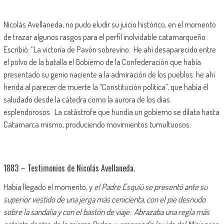
Nicolás Avellaneda, no pudo eludir su juicio histórico, en el momento
de trazar algunos rasgos para el perfil inolvidable catamarqueño.
Escribió: “La victoria de Pavón sobrevino. He ahí desaparecido entre
el polvo de la batalla el Gobierno de la Confederación que había
presentado su genio naciente a la admiración de los pueblos: he ahí
herida al parecer de muerte la “Constitución política”, que había él
saludado desde la cátedra como la aurora de los días
esplendorosos. La catástrofe que hundía un gobierno se dilata hasta
Catamarca mismo, produciendo movimientos tumultuosos.
1883 – Testimonios de Nicolás Avellaneda.
Había llegado el momento, y
el Padre Esquiú se presentó ante su
superior vestido de una jerga más cenicienta, con el pie desnudo
sobre la sandalia y con el bastón de viaje. Abrazaba una regla más