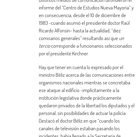
informe del “Centro de Estudios Nueva Mayoría” y
en consecuencia, desde el 10 de diciembre de
1983 -cuando asumió el presidente doctor Raúl
Ricardo Alfonsín- hasta la actualidad, “diez
comisarios generales” resultando así que
un
tercio
corresponde a funcionarios seleccionados
por el presidente Kirchner.
Hay que tener en cuenta lo expresado por el
ministro Béliz acerca de las comunicaciones entre
organismos nacionales mientras se concretaba
ese ataque al edificio -implícitamente a la
institución legislativa donde prácticamente
quedaron privados de la libertad los diputados y el
personal, sin posibilidades de actuar la policía.
Destacó el doctor Béliz en que “cuando los
canales de televisión estaban pasando los
incidentes, había llegado a la Secretaría de