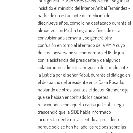
Inteligencia. Por
errores de expresión
-según ha
insistido el ministro del Interior Aníbal Fernández -
padre de un estudiante de medicina de
diecinueve años, como lo ha destacado durante el
almuerzo con Mirtha Legrand a fines de esta
convulsionada semana-, se generó otra
confusión en torno al atentado de la AMIA cuyo
décimo aniversario se conmemoró el 18 de julio
con la asistencia del presidente y de algunos
colaboradores directos. Según lo declarado ante
la justicia por el señor Kabul, durante el diálogo en
el despacho del presidente en la Casa Rosada,
hablando de otros asuntos el doctor Kirchner dijo
que se habían encontrado los casetes
relacionados con aquella causa judicial. Luego
trascendió que la SIDE había informado
incorrectamente en tal sentido al presidente,
porque sólo se han hallado los recibos sobre las