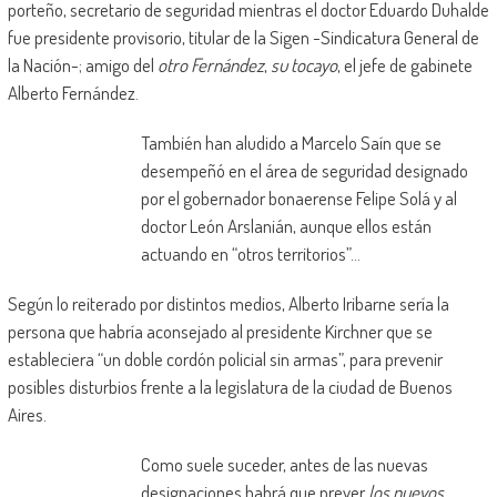
porteño, secretario de seguridad mientras el doctor Eduardo Duhalde
fue presidente provisorio, titular de la Sigen -Sindicatura General de
la Nación-; amigo del
otro Fernández
,
su tocayo
, el jefe de gabinete
Alberto Fernández.
También han aludido a Marcelo Saín que se
desempeñó en el área de seguridad designado
por el gobernador bonaerense Felipe Solá y al
doctor León Arslanián, aunque ellos están
actuando en “otros territorios”…
Según lo reiterado por distintos medios, Alberto Iribarne sería la
persona que habría aconsejado al presidente Kirchner que se
estableciera “un doble cordón policial sin armas”, para prevenir
posibles disturbios frente a la legislatura de la ciudad de Buenos
Aires.
Como suele suceder, antes de las nuevas
designaciones habrá que prever
los nuevos