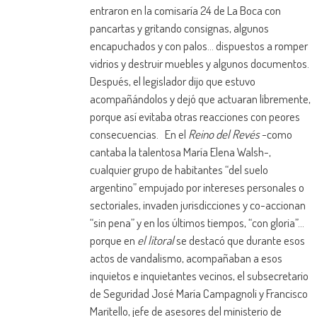
entraron en la comisaría 24 de La Boca con
pancartas y gritando consignas, algunos
encapuchados y con palos… dispuestos a romper
vidrios y destruir muebles y algunos documentos.
Después, el legislador dijo que estuvo
acompañándolos y dejó que actuaran libremente,
porque así evitaba otras reacciones con peores
consecuencias. En el
Reino del Revés
-como
cantaba la talentosa María Elena Walsh-,
cualquier grupo de habitantes “del suelo
argentino” empujado por intereses personales o
sectoriales, invaden jurisdicciones y co-accionan
“sin pena” y en los últimos tiempos, “con gloria”…
porque en
el litoral
se destacó que durante esos
actos de vandalismo, acompañaban a esos
inquietos e inquietantes vecinos, el subsecretario
de Seguridad José María Campagnoli y Francisco
Maritello, jefe de asesores del ministerio de