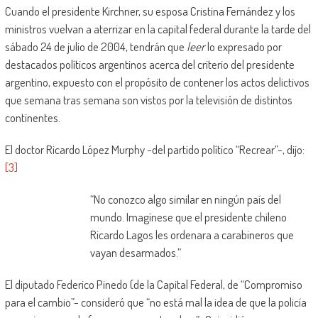
Cuando el presidente Kirchner, su esposa Cristina Fernández y los
ministros vuelvan a aterrizar en la capital federal durante la tarde del
sábado 24 de julio de 2004, tendrán que
leer
lo expresado por
destacados políticos argentinos acerca del criterio del presidente
argentino, expuesto con el propósito de contener los actos delictivos
que semana tras semana son vistos por la televisión de distintos
continentes.
El doctor Ricardo López Murphy -del partido político “Recrear”-, dijo:
[3]
“No conozco algo similar en ningún país del
mundo. Imagínese que el presidente chileno
Ricardo Lagos les ordenara a carabineros que
vayan desarmados.”
El diputado Federico Pinedo (de la Capital Federal, de “Compromiso
para el cambio”- consideró que “no está mal la idea de que la policía