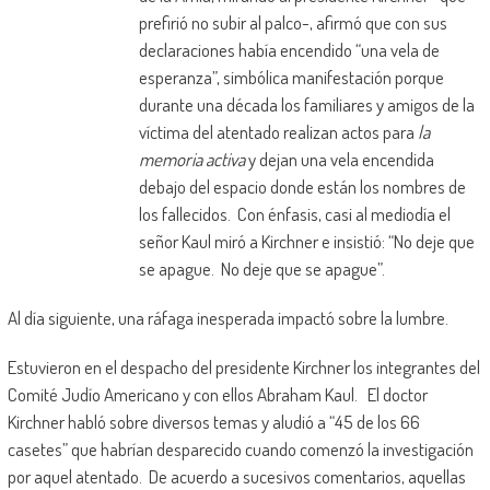
prefirió no subir al palco-, afirmó que con sus
declaraciones había encendido “una vela de
esperanza”, simbólica manifestación porque
durante una década los familiares y amigos de la
víctima del atentado realizan actos para
la
memoria activa
y dejan una vela encendida
debajo del espacio donde están los nombres de
los fallecidos. Con énfasis, casi al mediodía el
señor Kaul miró a Kirchner e insistió: “No deje que
se apague. No deje que se apague”.
Al día siguiente, una ráfaga inesperada impactó sobre la lumbre.
Estuvieron en el despacho del presidente Kirchner los integrantes del
Comité Judío Americano y con ellos Abraham Kaul. El doctor
Kirchner habló sobre diversos temas y aludió a “45 de los 66
casetes” que habrían desparecido cuando comenzó la investigación
por aquel atentado. De acuerdo a sucesivos comentarios, aquellas