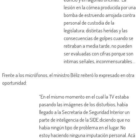
lesión en la córnea producida por una
bomba de estruendo arrojada contra
personal de custodia de la
legislatura; distintas heridas y las
consecuencias de golpes cuando se
retiraban a media tarde, no pueden
ser evaluadas con cifras porque son
íntimas señales, inconmensurables…
Frente a los micrófonos, el ministro Béliz reiteró lo expresado en otra
oportunidad:
“En el mismo momento en el cual la TV estaba
pasando las imágenes de los disturbios, había
llegado a la Secretaría de Seguridad Interior un
parte de inteligencia de la SIDE diciendo que no
había ningún tipo de problema en el lugar. No
estoy haciendo ninguna imputación personal. Acá