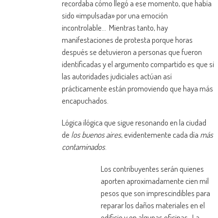
recordaba cómo llegó a ese momento, que había
sido «impulsada» por una emoción
incontrolable… Mientras tanto, hay
manifestaciones de protesta porque horas
después se detuvieron a personas que fueron
identificadas y el argumento compartido es que si
las autoridades judiciales actúan así
prácticamente están promoviendo que haya más
encapuchados.
Lógica ilógica que sigue resonando en la ciudad
de
los buenos aires
, evidentemente cada día
más
contaminados
.
Los contribuyentes serán quienes
aporten aproximadamente cien mil
pesos que son imprescindibles para
reparar los daños materiales en el
edificio y en algunas oficinas. La