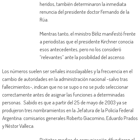
heridos, también determinaron la inmediata
renuncia del presidente doctor Fernando de la
Rúa.
Mientras tanto, el ministro Béliz manifestó frente
a periodistas que el presidente Kirchner conocía
esos antecedentes, pero no los consideró
“relevantes” ante la posibilidad del ascenso.
Los números suelen ser señales insoslayables y la frecuencia en el
cambio de autoridades en la administración nacional -salvo tras
fallecimientos-, indican que no se supo o no se pudo seleccionar
correctamente antes de asignar las funciones a determinadas
personas. Sabido es que a partir del 25 de mayo de 2003 ya se
produjeron tres nombramientos en la Jefatura de la Policía Federal
Argentina: comisarios generales Roberto Giacomino, Eduardo Prados
y Néstor Valleca.
Distintos medios de comunicación difundieron el