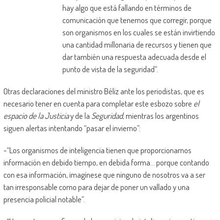
hay algo que está fallando en términos de
comunicación que tenemos que corregir, porque
son organismos en los cuales se están invirtiendo
una cantidad millonaria de recursos y tienen que
dar también una respuesta adecuada desde el
punto de vista de la seguridad”.
Otras declaraciones del ministro Béliz ante los periodistas, que es
necesario tener en cuenta para completar este esbozo sobre
el
espacio de la Justicia
y de la
Seguridad
, mientras los argentinos
siguen alertas intentando “pasar el invierno”:
-“Los organismos de inteligencia tienen que proporcionarnos
información en debido tiempo, en debida forma… porque contando
con esa información, imagínese que ninguno de nosotros va a ser
tan irresponsable como para dejar de poner un vallado y una
presencia policial notable”.