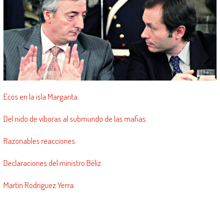
Ecos en la isla Margarita.
Del nido de víboras al submundo de las mafias.
Razonables reacciones.
Declaraciones del ministro Béliz.
Martín Rodríguez Yerra.