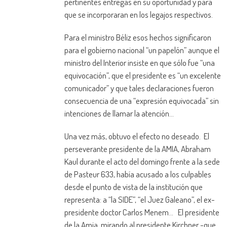
pertinentes entregas en su oportunidad y para
que se incorporaran en los legajos respectivos.
Para el ministro Béliz esos hechos significaron
para el gobierno nacional “un papelón” aunque el
ministro del Interior insiste en que sólo fue “una
equivocación”, que el presidente es “un excelente
comunicador” y que tales declaraciones fueron
consecuencia de una “expresión equivocada” sin
intenciones de llamar la atención…
Una vez más, obtuvo el efecto no deseado. El
perseverante presidente de la AMIA, Abraham
Kaul durante el acto del domingo frente a la sede
de Pasteur 633, había acusado a los culpables
desde el punto de vista de la institución que
representa: a “la SIDE”, “el Juez Galeano”, el ex-
presidente doctor Carlos Menem… El presidente
de la Amia, mirando al presidente Kirchner -que