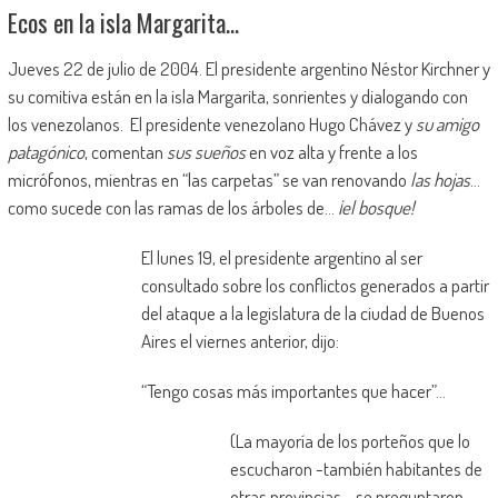
Ecos en la isla Margarita…
Jueves 22 de julio de 2004. El presidente argentino Néstor Kirchner y
su comitiva están en la isla Margarita, sonrientes y dialogando con
los venezolanos. El presidente venezolano Hugo Chávez y
su amigo
patagónico
, comentan
sus sueños
en voz alta y frente a los
micrófonos, mientras en “las carpetas” se van renovando
las hojas
…
como sucede con las ramas de los árboles de…
¡el bosque!
El lunes 19, el presidente argentino al ser
consultado sobre los conflictos generados a partir
del ataque a la legislatura de la ciudad de Buenos
Aires el viernes anterior, dijo:
“Tengo cosas más importantes que hacer”…
(La mayoría de los porteños que lo
escucharon -también habitantes de
otras provincias-, se preguntaron