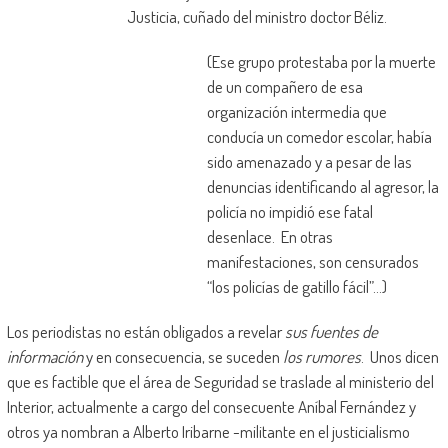
Justicia, cuñado del ministro doctor Béliz.
(Ese grupo protestaba por la muerte
de un compañero de esa
organización intermedia que
conducía un comedor escolar, había
sido amenazado y a pesar de las
denuncias identificando al agresor, la
policía no impidió ese fatal
desenlace. En otras
manifestaciones, son censurados
“los policías de gatillo fácil”…)
Los periodistas no están obligados a revelar
sus fuentes de
información
y en consecuencia, se suceden
los rumores
. Unos dicen
que es factible que el área de Seguridad se traslade al ministerio del
Interior, actualmente a cargo del consecuente Aníbal Fernández y
otros ya nombran a Alberto Iribarne -militante en el justicialismo