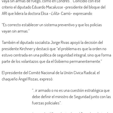
vaya sin armas de fuego, como en Londres”. Coincidió con ese
criterio el diputado Eduardo Macalusse -presidente del bloque del
ARI que lidera la doctora Elisa –
Lilita-
Carrió- expresando:
“Es correcto establecer un sistema preventivo y que los policías
vayan sin armas.”
También el diputado socialista Jorge Rivas apoyó la decisión del
presidente Kirchner y destacó que “el problema es que la orden no
estuvo centrada en una política de seguridad integral, sino que forma
parte de los volantazos que da el Gobierno permanentemente.”
El presidente del Comité Nacional de la Unión Cívica Radical, el
chaqueño Ángel Rozas, expresó:
“…ir armado o no es una cuestión estratégica que
debe definir el ministro de Seguridad junto con las
fuerzas policiales”.