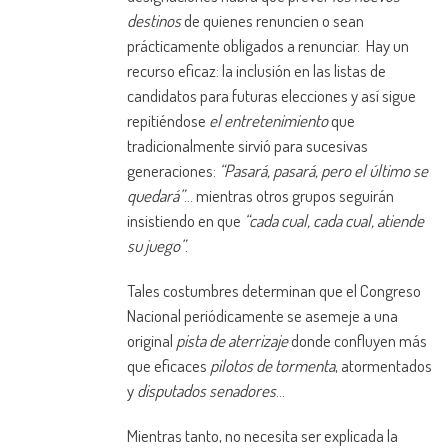
destinos
de quienes renuncien o sean
prácticamente obligados a renunciar. Hay un
recurso eficaz: la inclusión en las listas de
candidatos para futuras elecciones y así sigue
repitiéndose
el entretenimiento
que
tradicionalmente sirvió para sucesivas
generaciones:
“Pasará, pasará, pero el último se
quedará”
… mientras otros grupos seguirán
insistiendo en que
“cada cual, cada cual, atiende
su juego”
.
Tales costumbres determinan que el Congreso
Nacional periódicamente se asemeje a una
original
pista de aterrizaje
donde confluyen más
que eficaces
pilotos de tormenta
, atormentados
y
disputados
senadores
…
Mientras tanto, no necesita ser explicada la