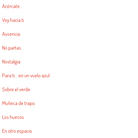
Acércate…
Voy hacia ti
Ausencia.
No partas.
Nostalgia.
Para ti… en un vuelo azul.
Sobre el verde.
Muñeca de trapo.
Los huecos.
En otro espacio.