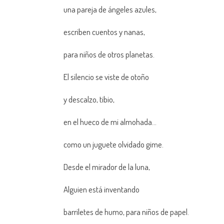
una pareja de ángeles azules,
escriben cuentos y nanas,
para niños de otros planetas.
El silencio se viste de otoño
y descalzo, tibio,
en el hueco de mi almohada…
como un juguete olvidado gime.
Desde el mirador de la luna,
Alguien está inventando
barriletes de humo, para niños de papel.