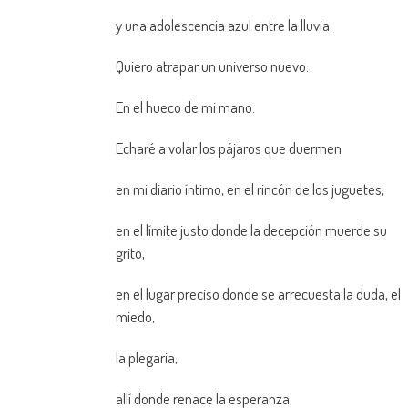
y una adolescencia azul entre la lluvia.
Quiero atrapar un universo nuevo.
En el hueco de mi mano.
Echaré a volar los pájaros que duermen
en mi diario íntimo, en el rincón de los juguetes,
en el límite justo donde la decepción muerde su
grito,
en el lugar preciso donde se arrecuesta la duda, el
miedo,
la plegaria,
allí donde renace la esperanza.