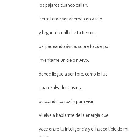
los pájaros cuando callan.
Permíteme ser ademán en vuelo
y llegar a la orilla de tu tiempo,
parpadeando ávida, sobre tu cuerpo.
Inventame un cielo nuevo,
donde llegue a ser libre, como lo fue
Juan Salvador Gaviota,
buscando su razón para vivir.
Vuelve a hablarme de la energía que
yace entre tu inteligencia y el hueco tibio de mi
pecho,