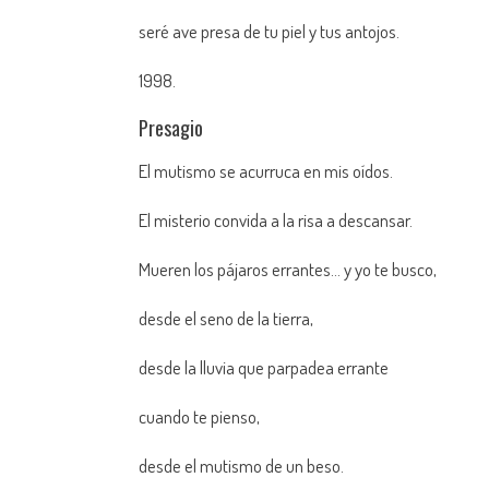
seré ave presa de tu piel y tus antojos.
1998.
Presagio
El mutismo se acurruca en mis oídos.
El misterio convida a la risa a descansar.
Mueren los pájaros errantes… y yo te busco,
desde el seno de la tierra,
desde la lluvia que parpadea errante
cuando te pienso,
desde el mutismo de un beso.