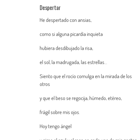
Despertar
He despertado con ansias,
como si alguna picardía inquieta
hubiera desdibujado la risa,
el sol, la madrugada, las estrellas…
Siento que el rocío comulga en la mirada de los
otros
y que el beso se regocija, húmedo, etéreo,
frágil sobre mis ojos.
Hoy tengo ángel