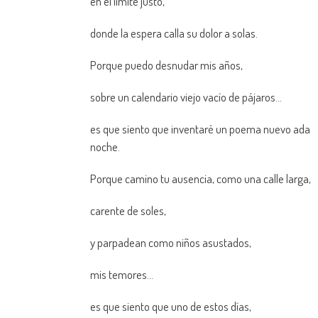
en el límite justo,
donde la espera calla su dolor a solas.
Porque puedo desnudar mis años,
sobre un calendario viejo vacío de pájaros…
es que siento que inventaré un poema nuevo ada
noche.
Porque camino tu ausencia, como una calle larga,
carente de soles,
y parpadean como niños asustados,
mis temores…
es que siento que uno de estos días,