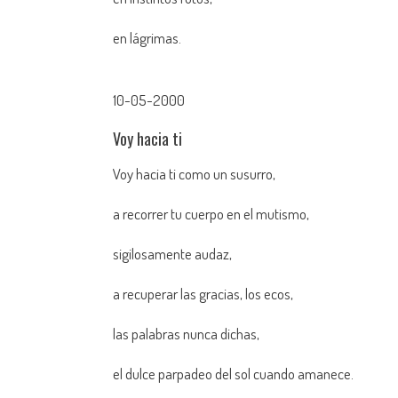
en lágrimas.
10-05-2000
Voy hacia ti
Voy hacia ti como un susurro,
a recorrer tu cuerpo en el mutismo,
sigilosamente audaz,
a recuperar las gracias, los ecos,
las palabras nunca dichas,
el dulce parpadeo del sol cuando amanece.