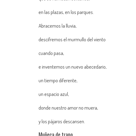
en las plazas, en los parques.
Abracemos la lluvia,
descifremos el murmullo del viento
cuando pasa,
e inventemos un nuevo abecedario,
un tiempo diferente,
un espacio azul,
donde nuestro amor no muera,
y los pájaros descansen.
Muñeca de trapo