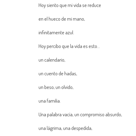
Hoy siento que mi vida se reduce
en el hueco de mi mano,
infinitamente azul.
Hoy percibo que la vida es esto…
un calendario,
un cuento de hadas,
un beso, un olvido,
una familia.
Una palabra vacía, un compromiso absurdo,
una lágrima, una despedida,