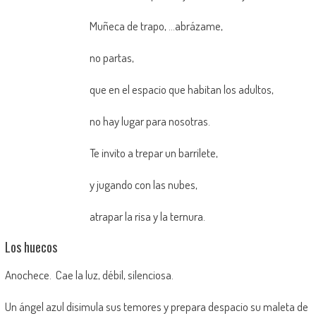
Muñeca de trapo, …abrázame,
no partas,
que en el espacio que habitan los adultos,
no hay lugar para nosotras.
Te invito a trepar un barrilete,
y jugando con las nubes,
atrapar la risa y la ternura.
Los huecos
Anochece. Cae la luz, débil, silenciosa.
Un ángel azul disimula sus temores y prepara despacio su maleta de