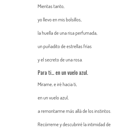
Mientas tanto,
yo llevo en mis bolsillos,
la huella de una risa perfumada,
un puñadito de estrellas frías
y el secreto de una rosa.
Para ti… en un vuelo azul.
Mírame, e iré hacia ti,
en un vuelo azul,
a remontarme más allá de los instintos.
Recórreme y descubriré la intimidad de