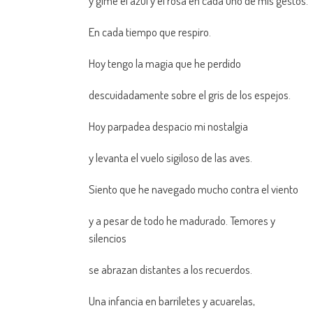
y gime el azul y el rosa en cada uno de mis gestos.
En cada tiempo que respiro.
Hoy tengo la magia que he perdido
descuidadamente sobre el gris de los espejos.
Hoy parpadea despacio mi nostalgia
y levanta el vuelo sigiloso de las aves.
Siento que he navegado mucho contra el viento
y a pesar de todo he madurado. Temores y
silencios
se abrazan distantes a los recuerdos.
Una infancia en barriletes y acuarelas,