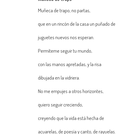
Muñeca de trapo, no partas,
que en un rincón de la casa un puñado de
juguetes nuevos nos esperan.
Permíteme seguir tu mundo,
con las manos apretadas, y la risa
dibujada en la vidriera.
No me empujes a otros horizontes,
quiero seguir creciendo,
creyendo que la vida está hecha de
acuarelas, de poesía y canto, de rayuelas.