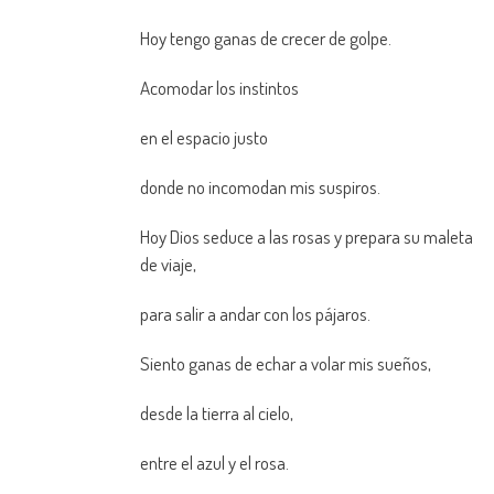
Hoy tengo ganas de crecer de golpe.
Acomodar los instintos
en el espacio justo
donde no incomodan mis suspiros.
Hoy Dios seduce a las rosas y prepara su maleta
de viaje,
para salir a andar con los pájaros.
Siento ganas de echar a volar mis sueños,
desde la tierra al cielo,
entre el azul y el rosa.