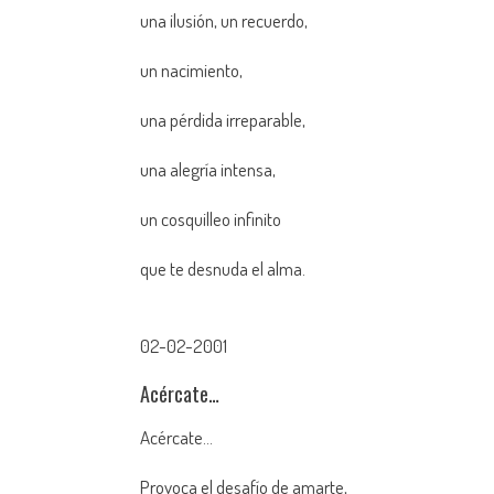
una ilusión, un recuerdo,
un nacimiento,
una pérdida irreparable,
una alegría intensa,
un cosquilleo infinito
que te desnuda el alma.
02-02-2001
Acércate…
Acércate…
Provoca el desafío de amarte,