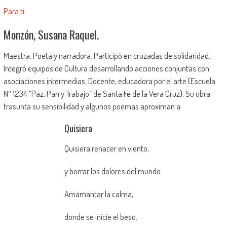
Para ti
Monzón, Susana Raquel.
Maestra. Poeta y narradora. Participó en cruzadas de solidaridad.
Integró equipos de Cultura desarrollando acciones conjuntas con
asociaciones intermedias. Docente, educadora por el arte (Escuela
Nº 1234 “Paz, Pan y Trabajo” de Santa Fe de la Vera Cruz). Su obra
trasunta su sensibilidad y algunos poemas aproximan a
Quisiera
Quisiera renacer en viento,
y borrar los dolores del mundo.
Amamantar la calma,
donde se inicie el beso.