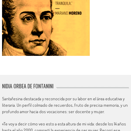
NIDIA ORBEA DE FONTANINI
Santafesina destacada y reconocida por su labor en el área educativa y
literaria. Un perfil colmado de recuerdos, fruto de precisa memoria, y un
profundo amor hacia dos vocaciones: ser docente y mujer.
«Te voy a decir cómo veo esto a esta altura de mi vida: desde los 14 años
hasta el año 2000, compartí la experiencia de ser mujer. Recorrí ese