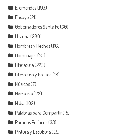
Efemérides
(193)
Ensayo
(21)
Gobernadores Santa Fe
(30)
Historia
(280)
Hombres y Hechos
(116)
Homenajes
(53)
Literatura
(223)
Literatura y Política
(18)
Músicos
(7)
Narrativa
(22)
NIdia
(102)
Palabras para Compartir
(15)
Partidos Políticos
(33)
Pintura y Escultura
(25)