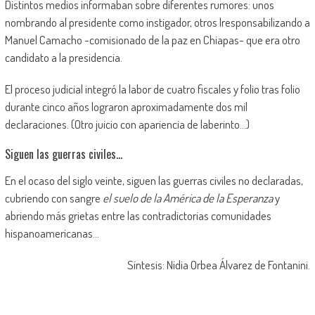
Distintos medios informaban sobre diferentes rumores: unos
nombrando al presidente como instigador, otros |responsabilizando a
Manuel Camacho -comisionado de la paz en Chiapas- que era otro
candidato a la presidencia.
El proceso judicial integró la labor de cuatro fiscales y folio tras folio
durante cinco años lograron aproximadamente dos mil
declaraciones. (Otro juicio con apariencia de laberinto…)
Siguen las guerras civiles…
En el ocaso del siglo veinte, siguen las guerras civiles no declaradas,
cubriendo con sangre
el suelo de la América de la Esperanza
y
abriendo más grietas entre las contradictorias comunidades
hispanoamericanas…
Síntesis: Nidia Orbea Álvarez de Fontanini.