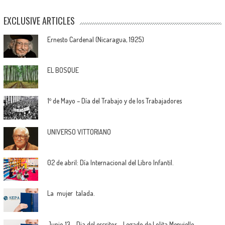
EXCLUSIVE ARTICLES
Ernesto Cardenal (Nicaragua, 1925)
EL BOSQUE
1º de Mayo – Día del Trabajo y de los Trabajadores
UNIVERSO VITTORIANO
02 de abril: Día Internacional del Libro Infantil.
La mujer talada.
Junio 13 – Dia del escritor – Legado de Lolita Menvielle