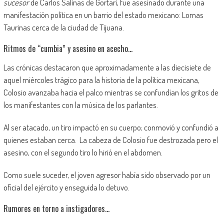
sucesor
de Carlos Salinas de Gortari, fue asesinado durante una
manifestación política en un barrio del estado mexicano: Lomas
Taurinas cerca de la ciudad de Tijuana.
Ritmos de “cumbia” y asesino en acecho…
Las crónicas destacaron que aproximadamente a las diecisiete de
aquel miércoles trágico para la historia de la política mexicana,
Colosio avanzaba hacia el palco mientras se confundían los gritos de
los manifestantes con la música de los parlantes.
Al ser atacado, un tiro impactó en su cuerpo; conmovió y confundió a
quienes estaban cerca. La cabeza de Colosio fue destrozada pero el
asesino, con el segundo tiro lo hirió en el abdomen.
Como suele suceder, el joven agresor había sido observado por un
oficial del ejército y enseguida lo detuvo.
Rumores en torno a instigadores…