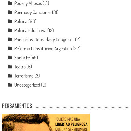
Poder y Abusos
(13)
Poemas y Canciones
(31)
Política
(90)
Política Educativa
(12)
Ponencias, Jornadas y Congresos
(2)
Reforma Constitución Argentina
(22)
Santa Fe
(49)
Teatro
(5)
Terrorismo
(3)
Uncategorized
(2)
PENSAMIENTOS