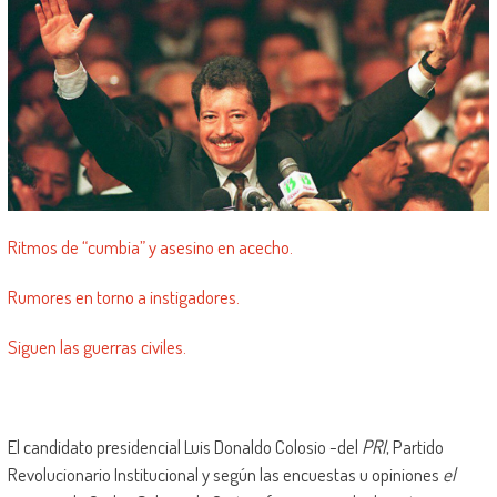
Ritmos de “cumbia” y asesino en acecho.
Rumores en torno a instigadores.
Siguen las guerras civiles.
El candidato presidencial Luis Donaldo Colosio -del
PRI
, Partido
Revolucionario Institucional y según las encuestas u opiniones
el