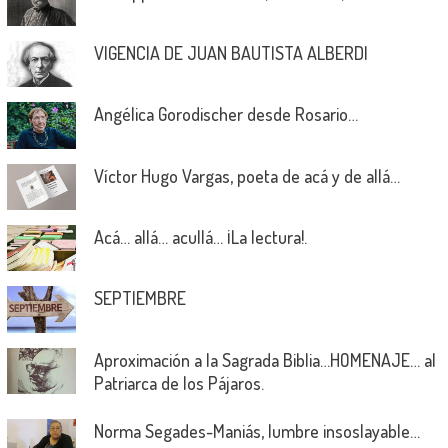
VIGENCIA DE JUAN BAUTISTA ALBERDI
Angélica Gorodischer desde Rosario…
Víctor Hugo Vargas, poeta de acá y de allá…
Acá… allá… acullá… ¡La lectura!.
SEPTIEMBRE
Aproximación a la Sagrada Biblia…HOMENAJE… al
Patriarca de los Pájaros.
Norma Segades-Maniás, lumbre insoslayable…