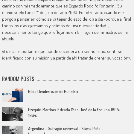
camino con mi amado amante que es Edgardo Rodolfo Fontanini. Su
último vuelo fue el 1° de julio del año 2000. Por otro lado, cuando me
pongo a pensar en cómo se va tejiendo esto del día a día -porque al final
todos los días egresamos y salimos de una nueva actividad-,
necesariamente tengo que reflejarme en la imagen de mi madre, de mi
abuela.
«Lo más importante que puede suceder a un ser humano, sentirse
identificado con su misión y a partir de ahí tratar de drenar su vocación».
RANDOM POSTS
Nilda Llenderrozos de Hunziker
Ezequiel Martínez Estrada (San José de la Esquina 1895-
1964)
Argentina – Sufragio universal – Sáenz Peña –